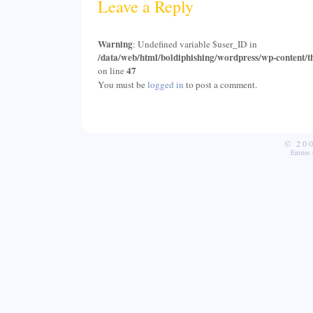
Leave a Reply
Warning
: Undefined variable $user_ID in
/data/web/html/boldiphishing/wordpress/wp-content/t
47
on line
You must be
logged in
to post a comment.
© 20
Entries