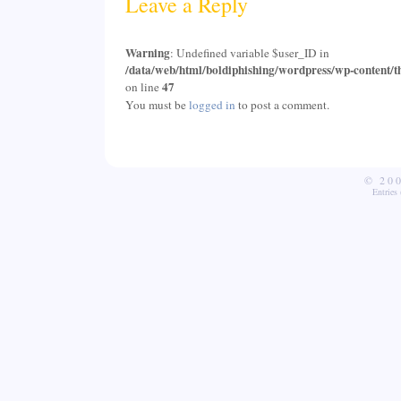
Leave a Reply
Warning
: Undefined variable $user_ID in
/data/web/html/boldiphishing/wordpress/wp-content/t
47
on line
You must be
logged in
to post a comment.
© 20
Entries