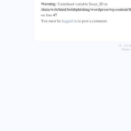
Warning
: Undefined variable $user_ID in
/data/web/html/boldiphishing/wordpress/wp-content/t
47
on line
You must be
logged in
to post a comment.
© 20
Entries