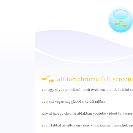
alt-tab chrome full scree
van egy olyan problémám már évek óta amit definiálni 
de most végre nagyjából sikerült rájönni
szóval ha egy chrome ablakban youtube videót full scre
és alt-tabbal átváltok egy másik taszkra mert mondjuk ép