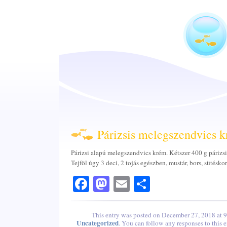
Párizsis melegszendvics 
Párizsi alapú melegszendvics krém. Kétszer 400 g párizs
Tejföl úgy 3 deci, 2 tojás egészben, mustár, bors, sütéskor 
Facebook
Mastodon
Email
Share
This entry was posted on December 27, 2018 at 9:
Uncategorized
. You can follow any responses to this 